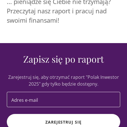
... pieniądze się Ciebie nie trzymają?
Przeczytaj nasz raport i pracuj nad
swoimi finansami!
Zapisz się po raport
Zarejestruj się, aby otrzymać raport "Polak Inwestor
2025" gdy tylko będzie dostępny.
Adres e-mail
ZAREJESTRUJ SIĘ