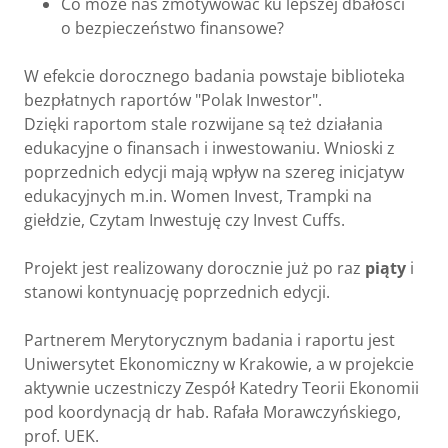
Co może nas zmotywować ku lepszej dbałości
o bezpieczeństwo finansowe?
W efekcie dorocznego badania powstaje biblioteka
bezpłatnych raportów "Polak Inwestor".
Dzięki raportom stale rozwijane są też działania
edukacyjne o finansach i inwestowaniu. Wnioski z
poprzednich edycji mają wpływ na szereg inicjatyw
edukacyjnych m.in. Women Invest, Trampki na
giełdzie, Czytam Inwestuję czy Invest Cuffs.
Projekt jest realizowany dorocznie już po raz
piąty
i
stanowi kontynuację poprzednich edycji.
Partnerem Merytorycznym badania i raportu jest
Uniwersytet Ekonomiczny w Krakowie, a w projekcie
aktywnie uczestniczy Zespół Katedry Teorii Ekonomii
pod koordynacją dr hab. Rafała Morawczyńskiego,
prof. UEK.