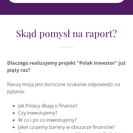
Skąd pomysł na raport?
Dlaczego realizujemy projekt "Polak Inwestor" już
piąty raz?
Naszą misją jest doroczne szukanie odpowiedzi na
pytania:
Jak Polacy dbają o finanse?
Czy inwestujemy?
W co i po co inwestujemy?
Jakie czujemy bariery w obszarze finansów?