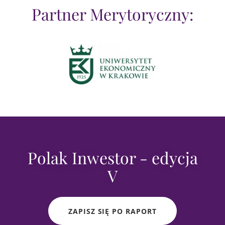
Partner Merytoryczny:
Polak Inwestor - edycja
V
ZAPISZ SIĘ PO RAPORT