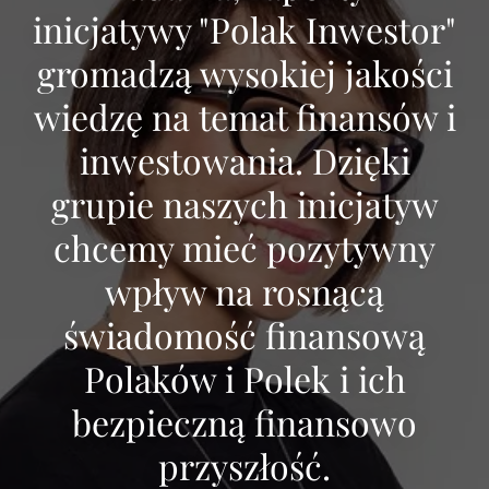
inicjatywy "Polak Inwestor"
gromadzą wysokiej jakości
wiedzę na temat finansów i
inwestowania. Dzięki
grupie naszych inicjatyw
chcemy mieć pozytywny
wpływ na rosnącą
świadomość finansową
Polaków i Polek i ich
bezpieczną finansowo
przyszłość.