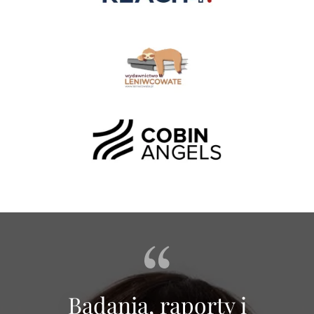
Badania, raporty i